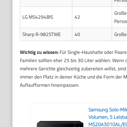
Große 
LG MS4294BIS
42
Perso
Sharp R-982STWE
40
Große
Wichtig zu wissen:
Für Single-Haushalte oder Paare r
Familien sollten eher 25 bis 30 Liter wählen. Wenn
mehrere Gerichte gleichzeitig zubereiten willst, si
immer den Platz in deiner Küche und die Form der Mi
Auflaufformen hineinpassen.
Samsung Solo-Mik
Volumen, 5 Leistu
MS20A3010AL/E