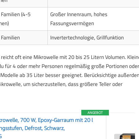
Familien (4-5
Großer Innenraum, hohes
nen)
Fassungsvermögen
 Familien
Invertertechnologie, Grillfunktion
eicht oft eine Mikrowelle mit 20 bis 25 Litern Volumen. Klein
 du für 4 oder mehr Personen regelmäßig große Portionen ode
nd Modelle ab 35 Liter besser geeignet. Berücksichtige außerde
krowelle, um sicherzustellen, dass größere Teller oder
ANGEBOT
rowelle, 700 W, Epoxy-Garraum mit 20 l
ngsstufen, Defrost, Schwarz,
G