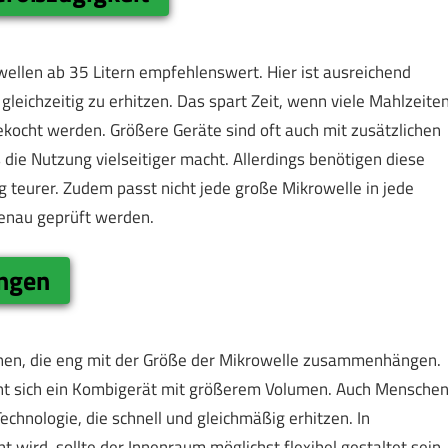
wellen ab 35 Litern empfehlenswert. Hier ist ausreichend
eichzeitig zu erhitzen. Das spart Zeit, wenn viele Mahlzeite
kocht werden. Größere Geräte sind oft auch mit zusätzlichen
 die Nutzung vielseitiger macht. Allerdings benötigen diese
g teurer. Zudem passt nicht jede große Mikrowelle in jede
genau geprüft werden.
ungen
nen, die eng mit der Größe der Mikrowelle zusammenhängen.
ohnt sich ein Kombigerät mit größerem Volumen. Auch Mensche
echnologie, die schnell und gleichmäßig erhitzen. In
t wird, sollte der Innenraum möglichst flexibel gestaltet sein.