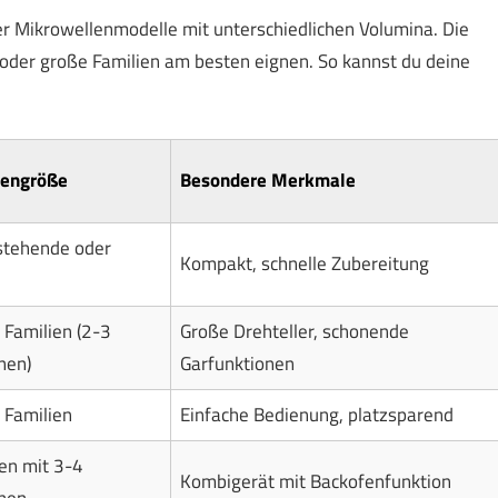
r Mikrowellenmodelle mit unterschiedlichen Volumina. Die
re oder große Familien am besten eignen. So kannst du deine
iengröße
Besondere Merkmale
nstehende oder
Kompakt, schnelle Zubereitung
 Familien (2-3
Große Drehteller, schonende
nen)
Garfunktionen
 Familien
Einfache Bedienung, platzsparend
en mit 3-4
Kombigerät mit Backofenfunktion
nen