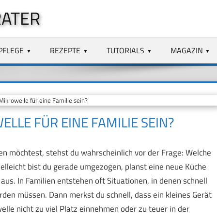
RATER
PFLEGE
REZEPTE
TUTORIALS
MAGAZIN
ikrowelle für eine Familie sein?
LLE FÜR EINE FAMILIE SEIN?
en möchtest, stehst du wahrscheinlich vor der Frage: Welche
elleicht bist du gerade umgezogen, planst eine neue Küche
aus. In Familien entstehen oft Situationen, in denen schnell
rden müssen. Dann merkst du schnell, dass ein kleines Gerät
welle nicht zu viel Platz einnehmen oder zu teuer in der