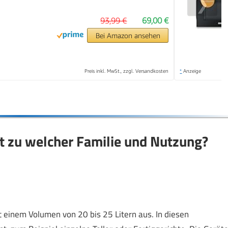
❯
93,99 €
69,00 €
Bei Amazon ansehen
Preis inkl. MwSt., zzgl. Versandkosten
*
Anzeige
 zu welcher Familie und Nutzung?
t einem Volumen von 20 bis 25 Litern aus. In diesen