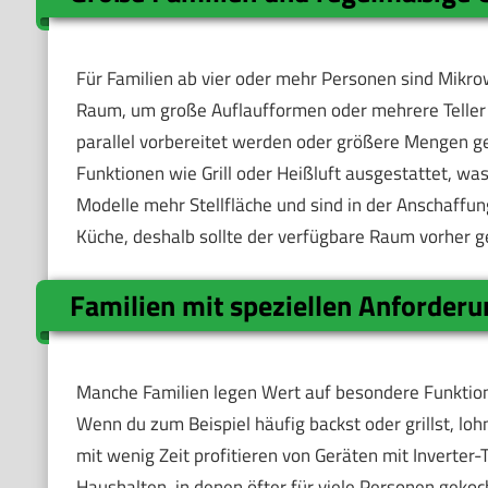
Für Familien ab vier oder mehr Personen sind Mikro
Raum, um große Auflaufformen oder mehrere Teller gl
parallel vorbereitet werden oder größere Mengen ge
Funktionen wie Grill oder Heißluft ausgestattet, was
Modelle mehr Stellfläche und sind in der Anschaffun
Küche, deshalb sollte der verfügbare Raum vorher 
Familien mit speziellen Anforder
Manche Familien legen Wert auf besondere Funktio
Wenn du zum Beispiel häufig backst oder grillst, l
mit wenig Zeit profitieren von Geräten mit Inverter-T
Haushalten, in denen öfter für viele Personen gekoch