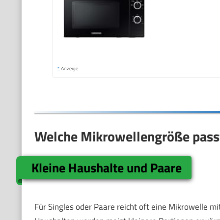
*
Anzeige
Welche Mikrowellengröße passt
Kleine Haushalte und Paare
Für Singles oder Paare reicht oft eine Mikrowelle mi