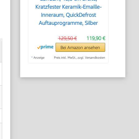
Kratzfester Keramik-Emaille-
Inneraum, QuickDefrost
Auftauprogramme, Silber
129,50 €
119,90 €
Bei Amazon ansehen
*
Anzeige
Preis inkl. MwSt., zzgl. Versandkosten