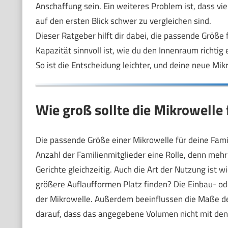
Anschaffung sein. Ein weiteres Problem ist, dass v
auf den ersten Blick schwer zu vergleichen sind.
Dieser Ratgeber hilft dir dabei, die passende Größe
Kapazität sinnvoll ist, wie du den Innenraum richtig
So ist die Entscheidung leichter, und deine neue Mik
Wie groß sollte die Mikrowelle f
Die passende Größe einer Mikrowelle für deine Famil
Anzahl der Familienmitglieder eine Rolle, denn me
Gerichte gleichzeitig. Auch die Art der Nutzung ist w
größere Auflaufformen Platz finden? Die Einbau- ode
der Mikrowelle. Außerdem beeinflussen die Maße de
darauf, dass das angegebene Volumen nicht mit de