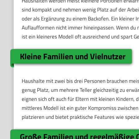
Haushalten werden meist kleinere Portionen erwärmt,
sind kompakt und nehmen wenig Platz auf der Arbeits
oder als Ergänzung zu einem Backofen. Ein kleiner I
Auflaufformen nicht immer hineinpassen. Wenn du 
ist ein kleineres Modell oft ausreichend und spart Ge
Kleine Familien und Vielnutzer
Haushalte mit zwei bis drei Personen brauchen meist
genug Platz, um mehrere Teller gleichzeitig zu erw
eignen sich oft auch für Eltern mit kleinen Kindern
mittleres Modell ist ein guter Kompromiss zwischen G
platzieren und bietet praktische Features wie spe
Große Familien und regelmäßige 