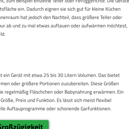
 zum Beispiel einzelne Teller oder Fertiggerichte. Die Gerät
fläche ein. Dadurch eignen sie sich gut für kleine Küchen
nnenraum hat jedoch den Nachteil, dass größere Teller oder
nur ab und zu mal etwas auftauen oder aufwärmen möchtest,
ld.
 ein Gerät mit etwa 25 bis 30 Litern Volumen. Das bietet
ärmen oder größere Portionen zuzubereiten. Diese Größen
, die regelmäßig Fläschchen oder Babynahrung erwärmen. Ein
röße, Preis und Funktion. Es lässt sich meist flexibel
zielle Auftauprogramme oder schonende Garfunktionen.
Großzügigkeit