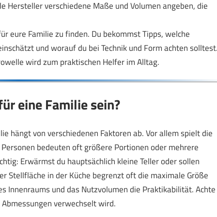
iele Hersteller verschiedene Maße und Volumen angeben, die
 für eure Familie zu finden. Du bekommst Tipps, welche
 einschätzt und worauf du bei Technik und Form achten solltest
rowelle wird zum praktischen Helfer im Alltag.
ür eine Familie sein?
ie hängt von verschiedenen Faktoren ab. Vor allem spielt die
hr Personen bedeuten oft größere Portionen oder mehrere
ichtig: Erwärmst du hauptsächlich kleine Teller oder sollen
r Stellfläche in der Küche begrenzt oft die maximale Größe
s Innenraums und das Nutzvolumen die Praktikabilität. Achte
n Abmessungen verwechselt wird.