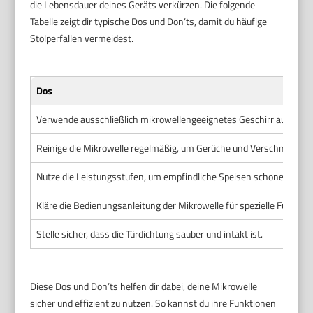
die Lebensdauer deines Geräts verkürzen. Die folgende
Tabelle zeigt dir typische Dos und Don’ts, damit du häufige
Stolperfallen vermeidest.
Dos
Verwende ausschließlich mikrowellengeeignetes Geschirr aus Glas
Reinige die Mikrowelle regelmäßig, um Gerüche und Verschmutzun
Nutze die Leistungsstufen, um empfindliche Speisen schonend zu
Kläre die Bedienungsanleitung der Mikrowelle für spezielle Funktione
Stelle sicher, dass die Türdichtung sauber und intakt ist.
Diese Dos und Don’ts helfen dir dabei, deine Mikrowelle
sicher und effizient zu nutzen. So kannst du ihre Funktionen