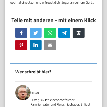
optimal einsetzen und erfreust dich länger an deinem Gerät.
Facebook
Twitter
WhatsApp
Telegram
Buffer
Pinterest
LinkedIn
Email
Wer schreibt hier?
Oliver
Oliver, 36, ist leidenschaftlicher
Familienvater und Fleischliebhaber. Er liebt