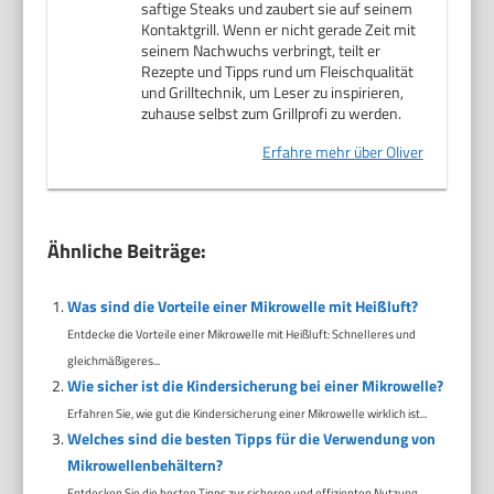
saftige Steaks und zaubert sie auf seinem
Kontaktgrill. Wenn er nicht gerade Zeit mit
seinem Nachwuchs verbringt, teilt er
Rezepte und Tipps rund um Fleischqualität
und Grilltechnik, um Leser zu inspirieren,
zuhause selbst zum Grillprofi zu werden.
Erfahre mehr über Oliver
Ähnliche Beiträge:
Was sind die Vorteile einer Mikrowelle mit Heißluft?
Entdecke die Vorteile einer Mikrowelle mit Heißluft: Schnelleres und
gleichmäßigeres...
Wie sicher ist die Kindersicherung bei einer Mikrowelle?
Erfahren Sie, wie gut die Kindersicherung einer Mikrowelle wirklich ist...
Welches sind die besten Tipps für die Verwendung von
Mikrowellenbehältern?
Entdecken Sie die besten Tipps zur sicheren und effizienten Nutzung...