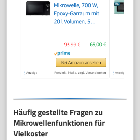
Mikrowelle, 700 W,
Epoxy-Garraum mit
20 l Volumen, 5
Leistungsstufen,
Defrost, Schwarz,
93,99 €
69,00 €
MS20A3010AL/EG
Bei Amazon ansehen
*
Anzeige
Preis inkl. MwSt., zzgl. Versandkosten
*
Anzeige
Häufig gestellte Fragen zu
Mikrowellenfunktionen für
Vielkoster