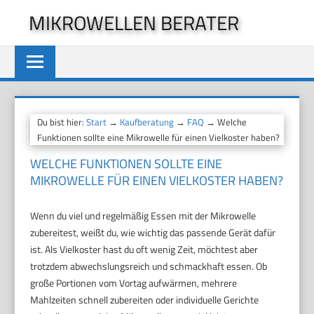
Zum
MIKROWELLEN BERATER
Inhalt
springen
Du bist hier:
Start
→
Kaufberatung
→
FAQ
→ Welche
Funktionen sollte eine Mikrowelle für einen Vielkoster haben?
WELCHE FUNKTIONEN SOLLTE EINE
MIKROWELLE FÜR EINEN VIELKOSTER HABEN?
Wenn du viel und regelmäßig Essen mit der Mikrowelle
zubereitest, weißt du, wie wichtig das passende Gerät dafür
ist. Als Vielkoster hast du oft wenig Zeit, möchtest aber
trotzdem abwechslungsreich und schmackhaft essen. Ob
große Portionen vom Vortag aufwärmen, mehrere
Mahlzeiten schnell zubereiten oder individuelle Gerichte