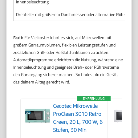
Innenbeleuchtung
Drehteller mit größerem Durchmesser oder alternative Rührsyste
Fazit:
Für Vielkoster lohnt es sich, auf Mikrowellen mit
großem Garraumvolumen, flexiblen Leistungsstufen und
zusätzlichen Grill- oder Heißluftfunktionen zu achten.
Automatikprogramme erleichtern die Nutzung, während eine
Innenbeleuchtung und geeignete Dreh- oder Rührsysteme
den Garvorgang sicherer machen. So findest du ein Gerät,
das deinem Alltag gerecht wird.
EMPFEHLUNG
Cecotec Mikrowelle
ProClean 3010 Retro
Green, 20 L, 700 W, 6
Stufen, 30 Min