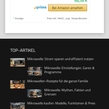
66,58 €
Bei Amazon ansehen
*
Anzeige
Preis inkl. MwSt., zzgl. Versandkosten
TOP-ARTIKEL
Mikrowelle: Strom sparen und effizient nutzen
Mikrowelle: Einstellungen, Garen &
Programme
Mikrowellen-Rezepte für die ganze Familie
Mikrowelle: Mythen, Fakten und
Grenzen
Mikrowelle kaufen: Modelle, Funktionen & Preis