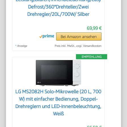
Defrost/360°Drehteller/Zwei
Drehregler/20L/700W/ Silber
69,99 €
Bei Amazon ansehen
*
Anzeige
Preis inkl. MwSt., zzgl. Versandkosten
EMPFEHLUNG
LG MS2082H Solo-Mikrowelle (20 L, 700
W) mit einfacher Bedienung, Doppel-
Drehreglern und LED-Innenbeleuchtung,
Weiß