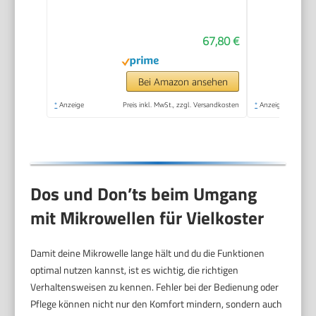
Drehteller für
gleichmäßige
67,80 €
Wärmeverteilung,
17L, Schwarz /
Edelstahl, MW 7886
Bei Amazon ansehen
*
Anzeige
Preis inkl. MwSt., zzgl. Versandkosten
*
Anzeige
Dos und Don’ts beim Umgang
mit Mikrowellen für Vielkoster
Damit deine Mikrowelle lange hält und du die Funktionen
optimal nutzen kannst, ist es wichtig, die richtigen
Verhaltensweisen zu kennen. Fehler bei der Bedienung oder
Pflege können nicht nur den Komfort mindern, sondern auch