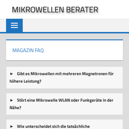
Zum
MIKROWELLEN BERATER
Inhalt
springen
MAGAZIN FAQ
Gibt es Mikrowellen mit mehreren Magnetronen für
höhere Leistung?
Stört eine Mikrowelle WLAN oder Funkgeräte in der
Nähe?
Wie unterscheidet sich die tatsächliche