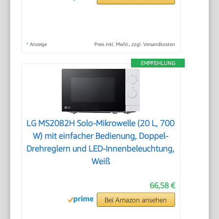
*
Anzeige
Preis inkl. MwSt., zzgl. Versandkosten
EMPFEHLUNG
LG MS2082H Solo-Mikrowelle (20 L, 700
W) mit einfacher Bedienung, Doppel-
Drehreglern und LED-Innenbeleuchtung,
Weiß
66,58 €
Bei Amazon ansehen