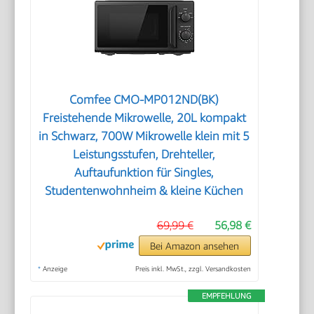
Comfee CMO-MP012ND(BK)
Freistehende Mikrowelle, 20L kompakt
in Schwarz, 700W Mikrowelle klein mit 5
Leistungsstufen, Drehteller,
Auftaufunktion für Singles,
Studentenwohnheim & kleine Küchen
69,99 €
56,98 €
Bei Amazon ansehen
*
Anzeige
Preis inkl. MwSt., zzgl. Versandkosten
EMPFEHLUNG