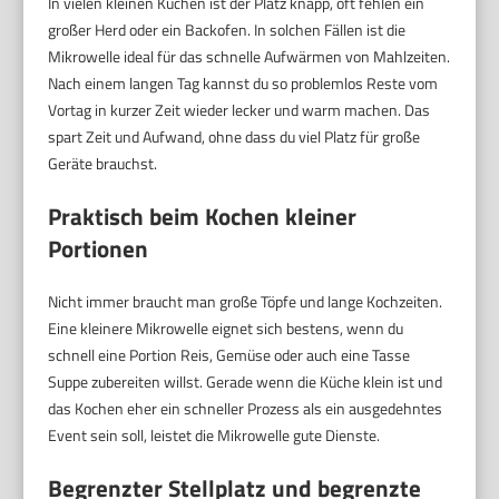
In vielen kleinen Küchen ist der Platz knapp, oft fehlen ein
großer Herd oder ein Backofen. In solchen Fällen ist die
Mikrowelle ideal für das schnelle Aufwärmen von Mahlzeiten.
Nach einem langen Tag kannst du so problemlos Reste vom
Vortag in kurzer Zeit wieder lecker und warm machen. Das
spart Zeit und Aufwand, ohne dass du viel Platz für große
Geräte brauchst.
Praktisch beim Kochen kleiner
Portionen
Nicht immer braucht man große Töpfe und lange Kochzeiten.
Eine kleinere Mikrowelle eignet sich bestens, wenn du
schnell eine Portion Reis, Gemüse oder auch eine Tasse
Suppe zubereiten willst. Gerade wenn die Küche klein ist und
das Kochen eher ein schneller Prozess als ein ausgedehntes
Event sein soll, leistet die Mikrowelle gute Dienste.
Begrenzter Stellplatz und begrenzte