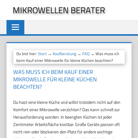
Zum
MIKROWELLEN BERATER
Inhalt
springen
Du bist hier:
Start
→
Kaufberatung
→
FAQ
→ Was muss ich
beim Kauf einer Mikrowelle für kleine Küchen beachten?
WAS MUSS ICH BEIM KAUF EINER
MIKROWELLE FÜR KLEINE KÜCHEN
BEACHTEN?
Du hast eine kleine Küche und willst trotzdem nicht auf den
Komfort einer Mikrowelle verzichten? Das kann schnell zur
Herausforderung werden. In beengten Küchen ist jeder
Zentimeter Arbeitsfläche kostbar. Große Geräte passen oft
nicht rein oder blockieren den Platz für andere wichtige