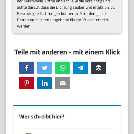
der Mikrowelle. Öffne und schließe sie vorsichtig und
achte darauf, dass die Dichtung sauber und intakt bleibt.
Beschädigte Dichtungen können zu Strahlungslecks
führen und sollten umgehend überprüft oder ersetzt
werden.
Facebook
Twitter
WhatsApp
Telegram
Buffer
Pinterest
LinkedIn
Email
Wer schreibt hier?