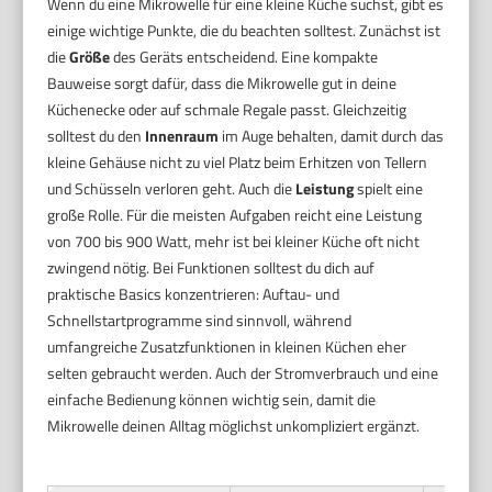
Wenn du eine Mikrowelle für eine kleine Küche suchst, gibt es
einige wichtige Punkte, die du beachten solltest. Zunächst ist
die
Größe
des Geräts entscheidend. Eine kompakte
Bauweise sorgt dafür, dass die Mikrowelle gut in deine
Küchenecke oder auf schmale Regale passt. Gleichzeitig
solltest du den
Innenraum
im Auge behalten, damit durch das
kleine Gehäuse nicht zu viel Platz beim Erhitzen von Tellern
und Schüsseln verloren geht. Auch die
Leistung
spielt eine
große Rolle. Für die meisten Aufgaben reicht eine Leistung
von 700 bis 900 Watt, mehr ist bei kleiner Küche oft nicht
zwingend nötig. Bei Funktionen solltest du dich auf
praktische Basics konzentrieren: Auftau- und
Schnellstartprogramme sind sinnvoll, während
umfangreiche Zusatzfunktionen in kleinen Küchen eher
selten gebraucht werden. Auch der Stromverbrauch und eine
einfache Bedienung können wichtig sein, damit die
Mikrowelle deinen Alltag möglichst unkompliziert ergänzt.