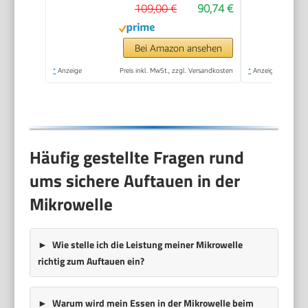
109,00 €
90,74 €
1000 W Grillleistung,
Schwarz
Bei Amazon ansehen
*
Anzeige
Preis inkl. MwSt., zzgl. Versandkosten
*
Anzeige
Häufig gestellte Fragen rund
ums sichere Auftauen in der
Mikrowelle
Wie stelle ich die Leistung meiner Mikrowelle
richtig zum Auftauen ein?
Warum wird mein Essen in der Mikrowelle beim