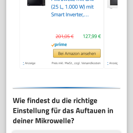
(25 L, 1.000 W) mit
Smart Inverter,
Quarzgrill, Infrared
Heating, EasyClean,
201,05 €
127,99 €
Schwarz
Bei Amazon ansehen
*
Anzeige
Preis inkl. MwSt., zzgl. Versandkosten
*
Anzeige
Wie findest du die richtige
Einstellung für das Auftauen in
deiner Mikrowelle?