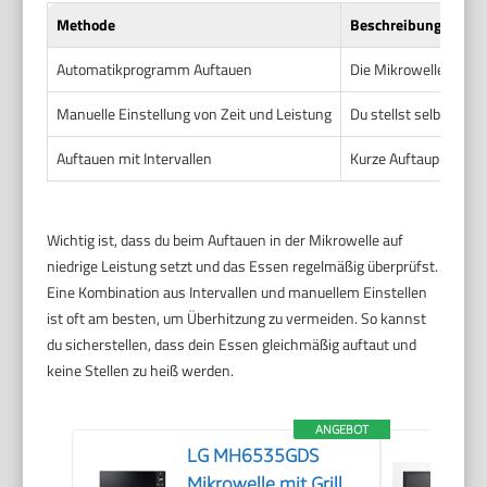
Methode
Beschreibung
Automatikprogramm Auftauen
Die Mikrowelle verwe
Manuelle Einstellung von Zeit und Leistung
Du stellst selbst nied
Auftauen mit Intervallen
Kurze Auftauphasen 
Wichtig ist, dass du beim Auftauen in der Mikrowelle auf
niedrige Leistung setzt und das Essen regelmäßig überprüfst.
Eine Kombination aus Intervallen und manuellem Einstellen
ist oft am besten, um Überhitzung zu vermeiden. So kannst
du sicherstellen, dass dein Essen gleichmäßig auftaut und
keine Stellen zu heiß werden.
ANGEBOT
LG MH6535GDS
Mikrowelle mit Grill