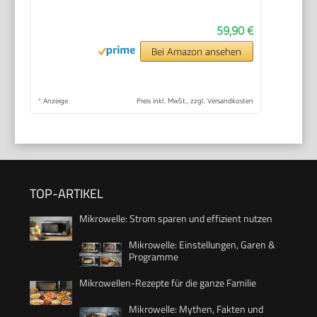
59,90 €
Bei Amazon ansehen
*
Anzeige
Preis inkl. MwSt., zzgl. Versandkosten
TOP-ARTIKEL
Mikrowelle: Strom sparen und effizient nutzen
Mikrowelle: Einstellungen, Garen &
Programme
Mikrowellen-Rezepte für die ganze Familie
Mikrowelle: Mythen, Fakten und