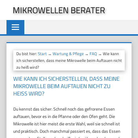
Zum
MIKROWELLEN BERATER
Inhalt
springen
Du bist hier:
Start
→
Wartung & Pflege
→
FAQ
→ Wie kann
ich sicherstellen, dass meine Mikrowelle beim Auftauen nicht
zu heiß wird?
WIE KANN ICH SICHERSTELLEN, DASS MEINE
MIKROWELLE BEIM AUFTAUEN NICHT ZU
HEISS WIRD?
Du kennst das sicher: Schnell noch das gefrorene Essen
auftauen, bevor es in die Pfanne oder den Ofen geht. Die
Mikrowelle ist hier meist die erste Wahl, weil sie schnell ist
und praktisch. Doch manchmal passiert es, dass das Essen