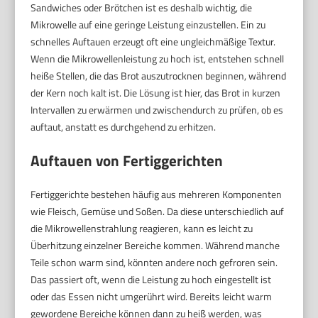
Sandwiches oder Brötchen ist es deshalb wichtig, die
Mikrowelle auf eine geringe Leistung einzustellen. Ein zu
schnelles Auftauen erzeugt oft eine ungleichmäßige Textur.
Wenn die Mikrowellenleistung zu hoch ist, entstehen schnell
heiße Stellen, die das Brot auszutrocknen beginnen, während
der Kern noch kalt ist. Die Lösung ist hier, das Brot in kurzen
Intervallen zu erwärmen und zwischendurch zu prüfen, ob es
auftaut, anstatt es durchgehend zu erhitzen.
Auftauen von Fertiggerichten
Fertiggerichte bestehen häufig aus mehreren Komponenten
wie Fleisch, Gemüse und Soßen. Da diese unterschiedlich auf
die Mikrowellenstrahlung reagieren, kann es leicht zu
Überhitzung einzelner Bereiche kommen. Während manche
Teile schon warm sind, könnten andere noch gefroren sein.
Das passiert oft, wenn die Leistung zu hoch eingestellt ist
oder das Essen nicht umgerührt wird. Bereits leicht warm
gewordene Bereiche können dann zu heiß werden, was