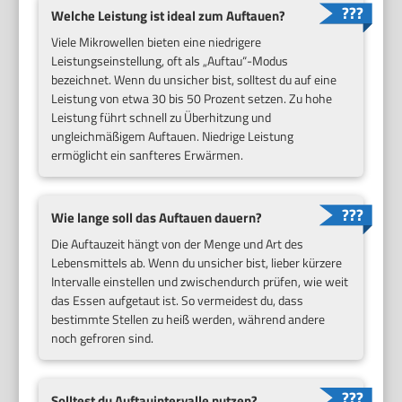
Welche Leistung ist ideal zum Auftauen?
Viele Mikrowellen bieten eine niedrigere
Leistungseinstellung, oft als „Auftau“-Modus
bezeichnet. Wenn du unsicher bist, solltest du auf eine
Leistung von etwa 30 bis 50 Prozent setzen. Zu hohe
Leistung führt schnell zu Überhitzung und
ungleichmäßigem Auftauen. Niedrige Leistung
ermöglicht ein sanfteres Erwärmen.
Wie lange soll das Auftauen dauern?
Die Auftauzeit hängt von der Menge und Art des
Lebensmittels ab. Wenn du unsicher bist, lieber kürzere
Intervalle einstellen und zwischendurch prüfen, wie weit
das Essen aufgetaut ist. So vermeidest du, dass
bestimmte Stellen zu heiß werden, während andere
noch gefroren sind.
Solltest du Auftauintervalle nutzen?