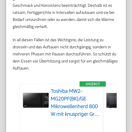
Geschmack und Konsistenz beeinträchtigt. Deshalb ist es
ratsam, Fertiggerichte in Intervallen aufzutauen und sie bei
Bedarf umzurühren oder zu wenden, damit sich die Wärme
gleichmäßig verteilt.
In all diesen Fällen ist das Wichtigste, die Leistung zu
drosseln und das Auftauen nicht durchgängig, sondern in
mehreren Phasen mit Pausen durchzuführen. So schützt du
dein Essen vor Überhitzung und sorgst für ein gleichmäßiges
Auftauen.
ANGEBOT
Toshiba MW2-
MG20PF(BK)/GE
Mikrowellenherd 800
W mit knuspriger Grill-
& Kombigarfunktion,
5 Leistungsstufen,