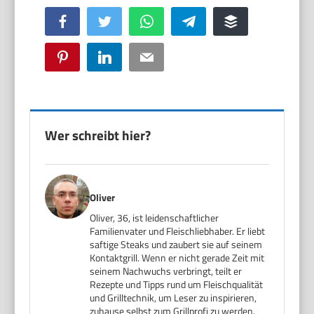
Facebook
Twitter
WhatsApp
Telegram
Buffer
Pinterest
LinkedIn
Email
Wer schreibt hier?
Oliver
Oliver, 36, ist leidenschaftlicher
Familienvater und Fleischliebhaber. Er liebt
saftige Steaks und zaubert sie auf seinem
Kontaktgrill. Wenn er nicht gerade Zeit mit
seinem Nachwuchs verbringt, teilt er
Rezepte und Tipps rund um Fleischqualität
und Grilltechnik, um Leser zu inspirieren,
zuhause selbst zum Grillprofi zu werden.