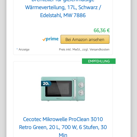
Wärmeverteilung, 17L, Schwarz /
Edelstahl, MW 7886
66,36 €
Bei Amazon ansehen
*
Anzeige
Preis inkl. MwSt., zzgl. Versandkosten
EMPFEHLUNG
Cecotec Mikrowelle ProClean 3010
Retro Green, 20 L, 700 W, 6 Stufen, 30
Min