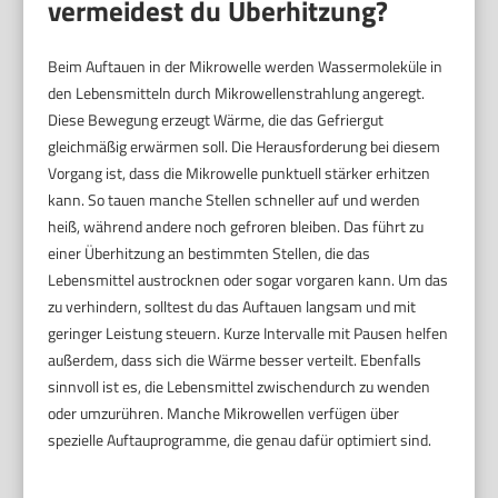
vermeidest du Überhitzung?
Beim Auftauen in der Mikrowelle werden Wassermoleküle in
den Lebensmitteln durch Mikrowellenstrahlung angeregt.
Diese Bewegung erzeugt Wärme, die das Gefriergut
gleichmäßig erwärmen soll. Die Herausforderung bei diesem
Vorgang ist, dass die Mikrowelle punktuell stärker erhitzen
kann. So tauen manche Stellen schneller auf und werden
heiß, während andere noch gefroren bleiben. Das führt zu
einer Überhitzung an bestimmten Stellen, die das
Lebensmittel austrocknen oder sogar vorgaren kann. Um das
zu verhindern, solltest du das Auftauen langsam und mit
geringer Leistung steuern. Kurze Intervalle mit Pausen helfen
außerdem, dass sich die Wärme besser verteilt. Ebenfalls
sinnvoll ist es, die Lebensmittel zwischendurch zu wenden
oder umzurühren. Manche Mikrowellen verfügen über
spezielle Auftauprogramme, die genau dafür optimiert sind.