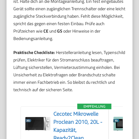
ist. Halte dich an die Montageanleitung. Ein fest eingebautes
Gerät sollte einen zugänglichen Trennschalter oder eine leicht
zugängliche Steckverbindung haben. Fehlt diese Möglichkeit,
spricht das gegen einen festen Einbau. Prüfe auch
Prüfzeichen wie
CE
und
GS
oder Hinweise in der
Bedienungsanleitung.
Praktische Checkliste:
Herstelleranleitung lesen, Typenschild
prüfen, Elektriker für den Stromanschluss beauftragen,
Lüftung sicherstellen, Vermieterzustimmung einholen. Bei
Unsicherheit zu Elektrofragen oder Brandschutz schalte
immer einen Fachbetrieb ein. So bleibst du rechtlich und
technisch auf der sicheren Seite.
EMPFEHLUNG
Cecotec Mikrowelle
Proclean 2010, 20L -
Kapazität,
Ready2Clean