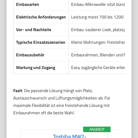
Einbauarten
Einbau-Mikrowelle: sitzt bündig mit 
Elektrische Anforderungen
Leistung meist 700 bis 1200 Watt. Ste
Vor- und Nachteile
Einbau: sauberer Look, platzsparend, 
Typische Einsatzszenarien
Kleine Wohnungen: freistehend in Nis
Einbauzubehör
Einbaurahmen, Blenden und Montagese
Wartung und Zugang
Easy zugängliche Geräte erleichtern
Fazit
: Die passende Lösung hängt von Platz,
Austauschwunsch und Lüftungsmöglichkeiten ab. Für
maximale Flexibilität ist eine freistehende Lösung mit
Einbaurahmen oft die beste Wahl.
ANGEBOT
Toshiba MW2-