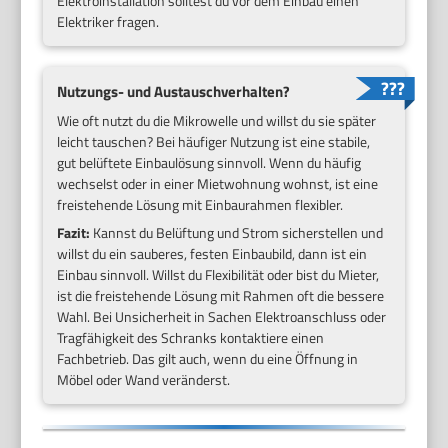
Elektroinstallation solltest du vor dem Einbau einen
Elektriker fragen.
Nutzungs- und Austauschverhalten?
Wie oft nutzt du die Mikrowelle und willst du sie später
leicht tauschen? Bei häufiger Nutzung ist eine stabile,
gut belüftete Einbaulösung sinnvoll. Wenn du häufig
wechselst oder in einer Mietwohnung wohnst, ist eine
freistehende Lösung mit Einbaurahmen flexibler.
Fazit:
Kannst du Belüftung und Strom sicherstellen und
willst du ein sauberes, festen Einbaubild, dann ist ein
Einbau sinnvoll. Willst du Flexibilität oder bist du Mieter,
ist die freistehende Lösung mit Rahmen oft die bessere
Wahl. Bei Unsicherheit in Sachen Elektroanschluss oder
Tragfähigkeit des Schranks kontaktiere einen
Fachbetrieb. Das gilt auch, wenn du eine Öffnung in
Möbel oder Wand veränderst.