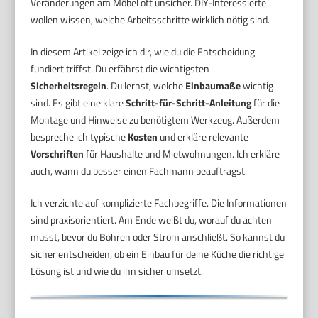
Veränderungen am Möbel oft unsicher. DIY-Interessierte
wollen wissen, welche Arbeitsschritte wirklich nötig sind.
In diesem Artikel zeige ich dir, wie du die Entscheidung
fundiert triffst. Du erfährst die wichtigsten
Sicherheitsregeln
. Du lernst, welche
Einbaumaße
wichtig
sind. Es gibt eine klare
Schritt-für-Schritt-Anleitung
für die
Montage und Hinweise zu benötigtem Werkzeug. Außerdem
bespreche ich typische
Kosten
und erkläre relevante
Vorschriften
für Haushalte und Mietwohnungen. Ich erkläre
auch, wann du besser einen Fachmann beauftragst.
Ich verzichte auf komplizierte Fachbegriffe. Die Informationen
sind praxisorientiert. Am Ende weißt du, worauf du achten
musst, bevor du Bohren oder Strom anschließt. So kannst du
sicher entscheiden, ob ein Einbau für deine Küche die richtige
Lösung ist und wie du ihn sicher umsetzt.