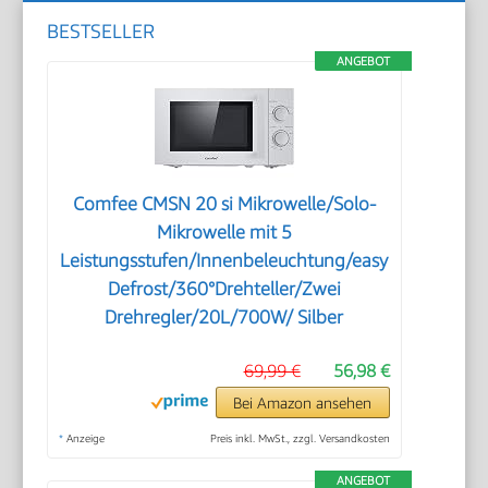
BESTSELLER
ANGEBOT
Comfee CMSN 20 si Mikrowelle/Solo-
Mikrowelle mit 5
Leistungsstufen/Innenbeleuchtung/easy
Defrost/360°Drehteller/Zwei
Drehregler/20L/700W/ Silber
69,99 €
56,98 €
Bei Amazon ansehen
*
Anzeige
Preis inkl. MwSt., zzgl. Versandkosten
ANGEBOT