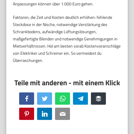
Anpassungen können über 1.000 Euro gehen.
Faktoren, die Zeit und Kosten deutlich erhöhen: fehlende
Steckdose in der Nische, notwendige Verstärkung des
Schrankbodens, aufwändige Lüftungslösungen,
maßgefertigte Blenden und notwendige Genehmigungen in
Mietverhältnissen. Hol am besten vorab Kostenvoranschläge
von Elektriker und Schreiner ein. So vermeidest du
Überraschungen.
Facebook
Twitter
WhatsApp
Telegram
Buffer
Pinterest
LinkedIn
Email