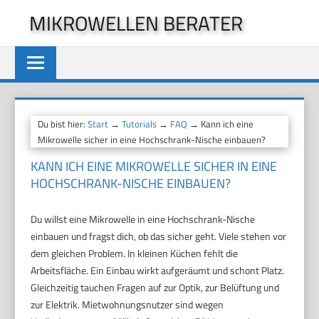
Zum
MIKROWELLEN BERATER
Inhalt
springen
Du bist hier:
Start
→
Tutorials
→
FAQ
→ Kann ich eine
Mikrowelle sicher in eine Hochschrank-Nische einbauen?
KANN ICH EINE MIKROWELLE SICHER IN EINE
HOCHSCHRANK-NISCHE EINBAUEN?
Du willst eine Mikrowelle in eine Hochschrank-Nische
einbauen und fragst dich, ob das sicher geht. Viele stehen vor
dem gleichen Problem. In kleinen Küchen fehlt die
Arbeitsfläche. Ein Einbau wirkt aufgeräumt und schont Platz.
Gleichzeitig tauchen Fragen auf zur Optik, zur Belüftung und
zur Elektrik. Mietwohnungsnutzer sind wegen