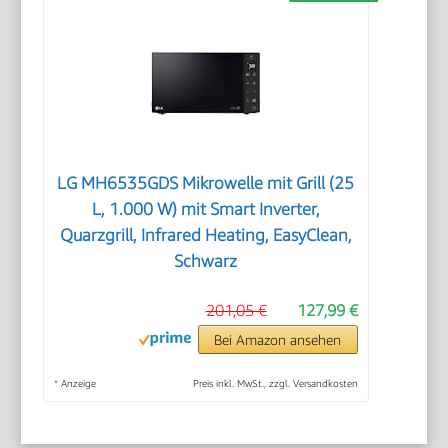
LG MH6535GDS Mikrowelle mit Grill (25
L, 1.000 W) mit Smart Inverter,
Quarzgrill, Infrared Heating, EasyClean,
Schwarz
201,05 €
127,99 €
Bei Amazon ansehen
*
Anzeige
Preis inkl. MwSt., zzgl. Versandkosten