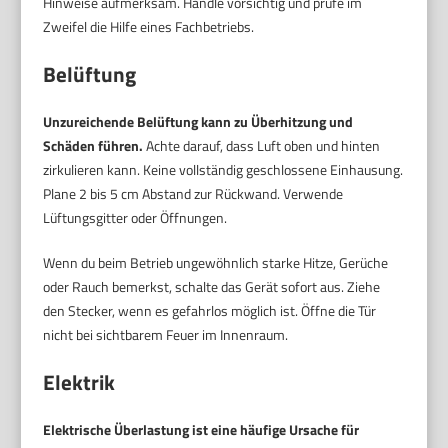
Hinweise aufmerksam. Handle vorsichtig und prüfe im
Zweifel die Hilfe eines Fachbetriebs.
Belüftung
Unzureichende Belüftung kann zu Überhitzung und
Schäden führen.
Achte darauf, dass Luft oben und hinten
zirkulieren kann. Keine vollständig geschlossene Einhausung.
Plane 2 bis 5 cm Abstand zur Rückwand. Verwende
Lüftungsgitter oder Öffnungen.
Wenn du beim Betrieb ungewöhnlich starke Hitze, Gerüche
oder Rauch bemerkst, schalte das Gerät sofort aus. Ziehe
den Stecker, wenn es gefahrlos möglich ist. Öffne die Tür
nicht bei sichtbarem Feuer im Innenraum.
Elektrik
Elektrische Überlastung ist eine häufige Ursache für