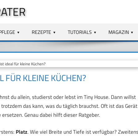
RATER
PFLEGE
REZEPTE
TUTORIALS
MAGAZIN
t ideal für kleine Küchen?
L FÜR KLEINE KÜCHEN?
hnst du allein, studierst oder lebst im Tiny House. Dann willst
 trotzdem das kann, was du täglich brauchst. Oft ist das Gerät
 ersetzen. Genau dabei hilft dieser Ratgeber.
rstens:
Platz
. Wie viel Breite und Tiefe ist verfügbar? Zweitens