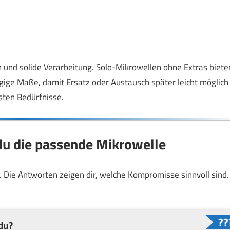
n und solide Verarbeitung. Solo-Mikrowellen ohne Extras biete
gige Maße, damit Ersatz oder Austausch später leicht möglich
sten Bedürfnisse.
 du die passende Mikrowelle
st. Die Antworten zeigen dir, welche Kompromisse sinnvoll sind.
du?