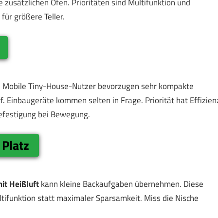
zusätzlichen Ofen. Prioritäten sind Multifunktion und
für größere Teller.
n. Mobile Tiny-House-Nutzer bevorzugen sehr kompakte
 Einbaugeräte kommen selten in Frage. Priorität hat Effizien
 Befestigung bei Bewegung.
Platz
it Heißluft
kann kleine Backaufgaben übernehmen. Diese
ultifunktion statt maximaler Sparsamkeit. Miss die Nische