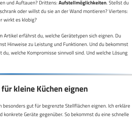
men und Auftauen? Drittens:
Aufstellmöglichkeiten
. Stellst du
uschrank oder willst du sie an der Wand montieren? Viertens:
 wirkt es klobig?
 Artikel erfährst du, welche Gerätetypen sich eignen. Du
mmst Hinweise zu Leistung und Funktionen. Und du bekommst
ßt du, welche Kompromisse sinnvoll sind. Und welche Lösung
h für kleine Küchen eignen
h besonders gut für begrenzte Stellflächen eignen. Ich erkläre
end konkrete Geräte gegenüber. So bekommst du eine schnelle