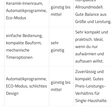
Keramik-Innenraum,
günstig bis
Allroundmodell.
Automatikprogramme,
mittel
Gute Balance aus
Eco-Modus
Größe und Leistung.
Sehr kompakt und
einfache Bedienung,
praktisch. Ideal,
kompakte Bauform,
sehr
wenn du nur
mechanische
günstig
aufwärmen und
Timeroptionen
auftauen willst.
Zuverlässig und
Automatikprogramme,
kompakt. Gutes
günstig bis
ECO-Modus, schlichtes
Preis-Leistungs-
mittel
Design
Verhältnis für
Single-Haushalte.