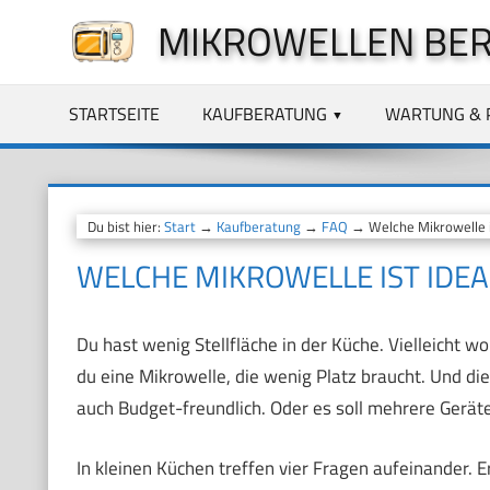
Zum
MIKROWELLEN BE
Inhalt
springen
STARTSEITE
KAUFBERATUNG
WARTUNG & 
Du bist hier:
Start
→
Kaufberatung
→
FAQ
→ Welche Mikrowelle is
WELCHE MIKROWELLE IST IDEA
Du hast wenig Stellfläche in der Küche. Vielleicht wo
du eine Mikrowelle, die wenig Platz braucht. Und die
auch Budget-freundlich. Oder es soll mehrere Geräte
In kleinen Küchen treffen vier Fragen aufeinander. E