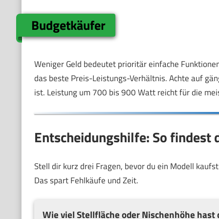
Budgetkäufer
Weniger Geld bedeutet prioritär einfache Funktione
das beste Preis-Leistungs-Verhältnis. Achte auf gän
ist. Leistung um 700 bis 900 Watt reicht für die mei
Entscheidungshilfe: So findest
Stell dir kurz drei Fragen, bevor du ein Modell kauf
Das spart Fehlkäufe und Zeit.
Wie viel Stellfläche oder Nischenhöhe hast 