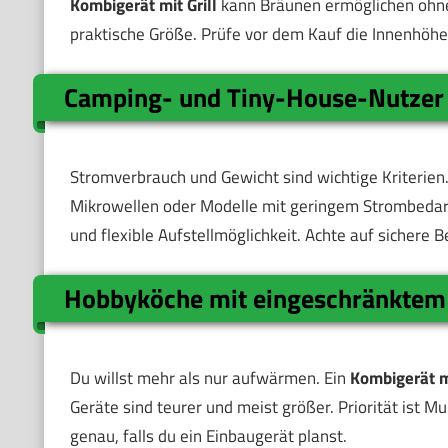
Kombigerät mit Grill
kann Bräunen ermöglichen ohne 
praktische Größe. Prüfe vor dem Kauf die Innenhöhe 
Camping- und Tiny-House-Nutzer
Stromverbrauch und Gewicht sind wichtige Kriterie
Mikrowellen oder Modelle mit geringem Strombedarf.
und flexible Aufstellmöglichkeit. Achte auf sichere
Hobbyköche mit eingeschränktem 
Du willst mehr als nur aufwärmen. Ein
Kombigerät m
Geräte sind teurer und meist größer. Priorität ist M
genau, falls du ein Einbaugerät planst.