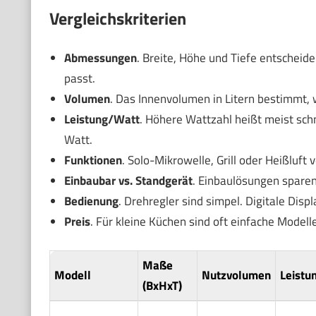
Vergleichskriterien
Abmessungen
. Breite, Höhe und Tiefe entscheide
passt.
Volumen
. Das Innenvolumen in Litern bestimmt, 
Leistung/Watt
. Höhere Wattzahl heißt meist sch
Watt.
Funktionen
. Solo-Mikrowelle, Grill oder Heißluft
Einbaubar vs. Standgerät
. Einbaulösungen sparen
Bedienung
. Drehregler sind simpel. Digitale Dis
Preis
. Für kleine Küchen sind oft einfache Modell
Maße
Modell
Nutzvolumen
Leistu
(BxHxT)