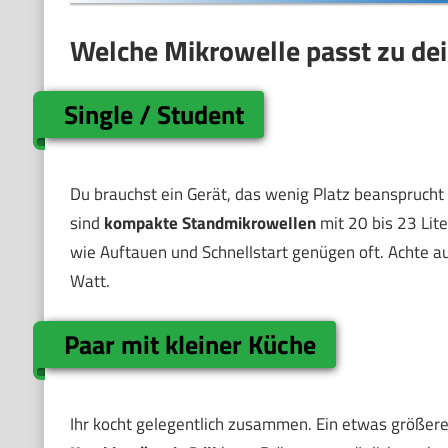
Welche Mikrowelle passt zu de
Single / Student
Du brauchst ein Gerät, das wenig Platz beansprucht
sind
kompakte Standmikrowellen
mit 20 bis 23 Lit
wie Auftauen und Schnellstart genügen oft. Achte 
Watt.
Paar mit kleiner Küche
Ihr kocht gelegentlich zusammen. Ein etwas größeres 