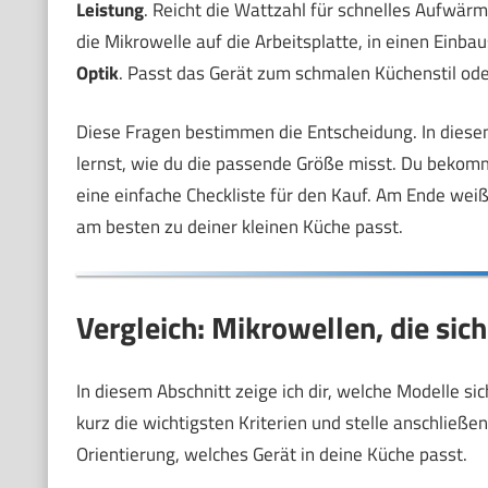
Leistung
. Reicht die Wattzahl für schnelles Aufwär
die Mikrowelle auf die Arbeitsplatte, in einen Einba
Optik
. Passt das Gerät zum schmalen Küchenstil oder
Diese Fragen bestimmen die Entscheidung. In diesem
lernst, wie du die passende Größe misst. Du beko
eine einfache Checkliste für den Kauf. Am Ende wei
am besten zu deiner kleinen Küche passt.
Vergleich: Mikrowellen, die sic
In diesem Abschnitt zeige ich dir, welche Modelle sic
kurz die wichtigsten Kriterien und stelle anschließ
Orientierung, welches Gerät in deine Küche passt.