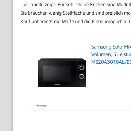
Die Tabelle zeigt: Für sehr kleine Küchen sind Model
Sie brauchen wenig Stellfläche und sind preislich m
Kauf unbedingt die Maße und die Einbaumöglichkeit
Samsung Solo-Mik
Volumen, 5 Leistu
MS20A3010AL/E
*
Anzeige