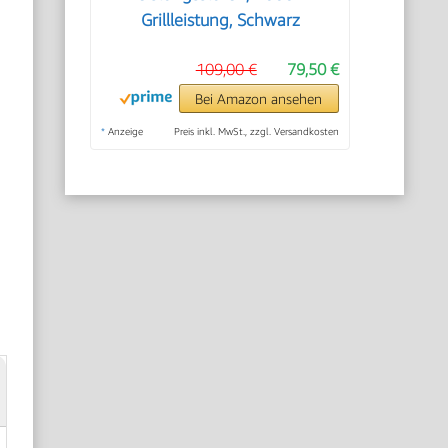
Grillleistung, Schwarz
109,00 €
79,50 €
Bei Amazon ansehen
*
Anzeige
Preis inkl. MwSt., zzgl. Versandkosten