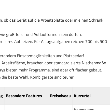
n, ob das Gerät auf die Arbeitsplatte oder in einen Schrank
wie groß Teller und Auflaufformen sein dürfen.
nelleres Aufheizen. Für Alltagsaufgaben reichen 700 bis 900
 verändern Einsatzmöglichkeiten und Platzbedarf.
 Arbeitsfläche, brauchen aber standardisierte Nischenmaße.
plays bieten mehr Programme, sind aber oft flacher gebaut.
e die beste Wahl. Kombigeräte sind teurer.
ng
Besondere Features
Preisniveau
Kurzurteil
Kompaktes