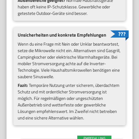
Außenbereiche geeignet?
Normale Haushaltsgeräte
haben oft keine IP-Schutzklasse. Gewerbliche oder
getestete Outdoor-Geräte sind besser.
Unsicherheiten und konkrete Empfehlungen
Wenn du eine Frage mit Nein oder Unklar beantwortest,
setze die Mikrowelle nicht ein. Alternativen sind Gasgrill,
Campingkocher oder elektrische Warmhaltegeräte. Bei
mobiler Stromversorgung achte auf die Inverter-
Technologie. Viele Haushaltsmikrowellen benötigen eine
saubere Sinuswelle.
Fazit:
Temporäre Nutzung unter sicherem, überdachtem
Schutz und mit ordentlicher Stromversorgung ist
möglich. Für regelmäßigen oder ungeschützten
Außenbetrieb sind wetterfeste oder gewerbliche
Lösungen empfehlenswert. Im Zweifel nicht betreiben
und eine sichere Alternative wählen.
EMPFEHLUNG