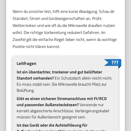
Wenn du unsicher bist, hilft eine kurze Abwägung. Schau dir
Standort, Strom und Geräteeigenschaften an. Prüfe
Wetterrisiken und wie oft du die Mikrowelle draußen nutzen
willst. Die richtige Vorbereitung reduziert Gefahren. Im
Zweifel gilt die einfache Regel: lieber nicht, wenn du wichtige
Punkte nicht klären kannst.
Leitfragen
Ist ein überdachter, trockener und gut belüfteter
Standort vorhanden?
Ein Schutzdach allein reicht nicht.
Es muss stabil sein. Die Mikrowelle braucht Platz zur
Belüftung.
Gibt es einen sicheren Stromanschluss mit FI/RCD
und passenden Außensteckdosen?
Verwende nur
korrekt abgesicherte Anschlüsse. Verlängerungskabel
müssen für Außenbereich geeignet sein.
Ist das Gerät oder die Aufstelllösung für