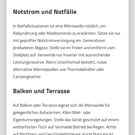
Notstrom und Notfälle
In Notfallsituationen ist eine Mikrowelle nützlich, um
Babynahrung oder Medikamente zu erwärmen. Setze sie nur
mit geprüfter Notstromversorgung ein. Generatoren
produzieren Abgase. Stelle sie im Freien und entfernt vom
Stellplatz auf. Verwende nur Inverter mit ausreichender
Leistungsreserve. Wenn Unsicherheit besteht, nutze
alternative Wärmequellen wie Thermobehälter oder
Campingkocher.
Balkon und Terrasse
Auf Balkon oder Terrasse eignet sich die Mikrowelle für
gelegentliches Aufwärmen. Kläre Miet- oder
Eigentumsregelungen. Stelle das Gerät geschützt auf einem
wetterfesten Tisch auf. Vermeide Betrieb bei Regen. Achte
auf Nachbarn und Geruchsbelästigung. Kurze Nutzung ist