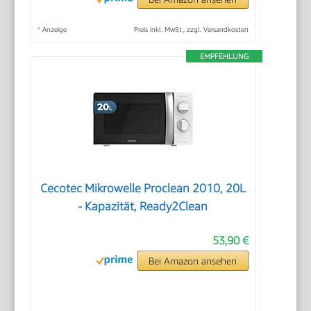
*
Anzeige
Preis inkl. MwSt., zzgl. Versandkosten
EMPFEHLUNG
Cecotec Mikrowelle Proclean 2010, 20L
- Kapazität, Ready2Clean
53,90 €
Bei Amazon ansehen