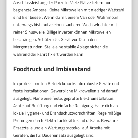
Anschlussleistung der Parzelle. Viele Plätze liefern nur
begrenzte Ampere. Kleine Mikrowellen mit niedriger Wattzahl
sind hier besser. Wenn du mit einem Van oder Wohnmobil
unterwegs bist, nutze einen sauberen Wechselrichter mit
reiner Sinuswelle. Billige Inverter können Mikrowellen
beschädigen. Schütze das Gerät vor Tau in den
Morgenstunden. Stelle eine stabile Ablage sicher, die
während der Fahrt fixiert werden kann.
Foodtruck und Imbissstand
Im professionellen Betrieb brauchst du robuste Geräte und
feste Installationen. Gewerbliche Mikrowellen sind darauf
ausgelegt. Plane eine feste, geprüfte Elektroinstallation.
Achte auf Belüftung und einfache Reinigung. Halte dich an
lokale Hygiene- und Brandschutzvorschriften. Regelmäßige
Prüfungen durch Elektrofachkräfte sind ratsam. Bewahre
Ersatzteile und ein Wartungsprotokoll auf. Arbeite mit
Geräten, die für Dauereinsatz ausgelegt sind.