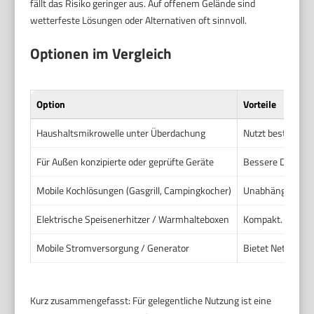
fällt das Risiko geringer aus. Auf offenem Gelände sind
wetterfeste Lösungen oder Alternativen oft sinnvoll.
Optionen im Vergleich
Option
Vorteile
Haushaltsmikrowelle unter Überdachung
Nutzt bestehende
Für Außen konzipierte oder geprüfte Geräte
Bessere Dichtung
Mobile Kochlösungen (Gasgrill, Campingkocher)
Unabhängig von 
Elektrische Speisenerhitzer / Warmhalteboxen
Kompakt. Oft rob
Mobile Stromversorgung / Generator
Bietet Netzersatz
Kurz zusammengefasst: Für gelegentliche Nutzung ist eine