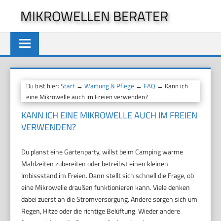
Zum
MIKROWELLEN BERATER
Inhalt
springen
Du bist hier:
Start
→
Wartung & Pflege
→
FAQ
→ Kann ich
eine Mikrowelle auch im Freien verwenden?
KANN ICH EINE MIKROWELLE AUCH IM FREIEN
VERWENDEN?
Du planst eine Gartenparty, willst beim Camping warme
Mahlzeiten zubereiten oder betreibst einen kleinen
Imbissstand im Freien. Dann stellt sich schnell die Frage, ob
eine Mikrowelle draußen funktionieren kann. Viele denken
dabei zuerst an die Stromversorgung. Andere sorgen sich um
Regen, Hitze oder die richtige Belüftung. Wieder andere