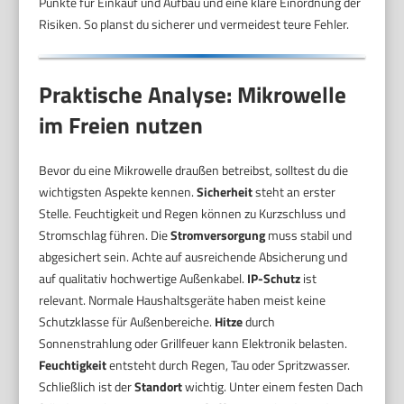
Punkte für Einkauf und Aufbau und eine klare Einordnung der
Risiken. So planst du sicherer und vermeidest teure Fehler.
Praktische Analyse: Mikrowelle
im Freien nutzen
Bevor du eine Mikrowelle draußen betreibst, solltest du die
wichtigsten Aspekte kennen.
Sicherheit
steht an erster
Stelle. Feuchtigkeit und Regen können zu Kurzschluss und
Stromschlag führen. Die
Stromversorgung
muss stabil und
abgesichert sein. Achte auf ausreichende Absicherung und
auf qualitativ hochwertige Außenkabel.
IP-Schutz
ist
relevant. Normale Haushaltsgeräte haben meist keine
Schutzklasse für Außenbereiche.
Hitze
durch
Sonnenstrahlung oder Grillfeuer kann Elektronik belasten.
Feuchtigkeit
entsteht durch Regen, Tau oder Spritzwasser.
Schließlich ist der
Standort
wichtig. Unter einem festen Dach