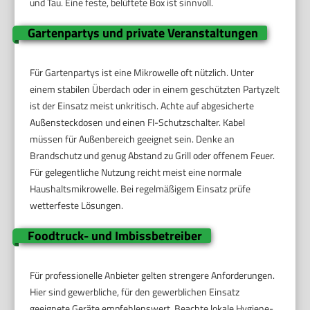
und Tau. Eine feste, belüftete Box ist sinnvoll.
Gartenpartys und private Veranstaltungen
Für Gartenpartys ist eine Mikrowelle oft nützlich. Unter
einem stabilen Überdach oder in einem geschützten Partyzelt
ist der Einsatz meist unkritisch. Achte auf abgesicherte
Außensteckdosen und einen FI-Schutzschalter. Kabel
müssen für Außenbereich geeignet sein. Denke an
Brandschutz und genug Abstand zu Grill oder offenem Feuer.
Für gelegentliche Nutzung reicht meist eine normale
Haushaltsmikrowelle. Bei regelmäßigem Einsatz prüfe
wetterfeste Lösungen.
Foodtruck- und Imbissbetreiber
Für professionelle Anbieter gelten strengere Anforderungen.
Hier sind gewerbliche, für den gewerblichen Einsatz
geeignete Geräte empfehlenswert. Beachte lokale Hygiene-