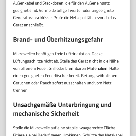
Außenkabel und Steckdosen, die für den Außeneinsatz
geeignet sind. Vermeide billige Inverter oder ungeeignete
Generatoranschlüsse. Prüfe die Netzqualität, bevor du das
Gerät anschließt.
Brand- und Überhitzungsgefahr
Mikrowellen benötigen freie Luftzirkulation. Decke
Lüftungsschlitze nicht ab. Stelle das Gerät nicht in die Nähe
von offenem Feuer, Grill oder brennbaren Materialien. Halte
einen geeigneten Feuerlöscher bereit. Bei ungewöhnlichen
Gerüchen oder Rauch sofort ausschalten und vom Netz
trennen.
Unsachgemäße Unterbringung und
mechanische Sicherheit
Stelle die Mikrowelle auf eine stabile, waagerechte Fläche.
Fixiere sie bei Bedarf gegen Umkippen. Schütze das Netzkabel