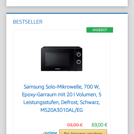
BESTSELLER
ANGEBOT
Samsung Solo-Mikrowelle, 700 W,
Epoxy-Garraum mit 20 l Volumen, 5
Leistungsstufen, Defrost, Schwarz,
MS20A3010AL/EG
93,99 €
69,00 €
Bei Amazon ansehen