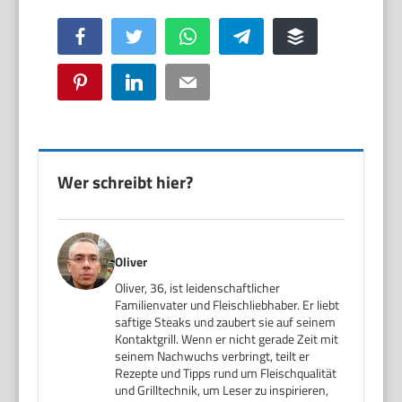
Facebook
Twitter
WhatsApp
Telegram
Buffer
Pinterest
LinkedIn
Email
Wer schreibt hier?
Oliver
Oliver, 36, ist leidenschaftlicher
Familienvater und Fleischliebhaber. Er liebt
saftige Steaks und zaubert sie auf seinem
Kontaktgrill. Wenn er nicht gerade Zeit mit
seinem Nachwuchs verbringt, teilt er
Rezepte und Tipps rund um Fleischqualität
und Grilltechnik, um Leser zu inspirieren,