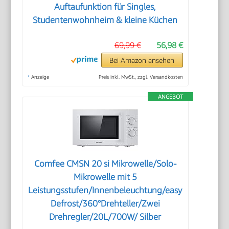
Auftaufunktion für Singles,
Studentenwohnheim & kleine Küchen
69,99 €
56,98 €
Bei Amazon ansehen
*
Anzeige
Preis inkl. MwSt., zzgl. Versandkosten
ANGEBOT
Comfee CMSN 20 si Mikrowelle/Solo-
Mikrowelle mit 5
Leistungsstufen/Innenbeleuchtung/easy
Defrost/360°Drehteller/Zwei
Drehregler/20L/700W/ Silber