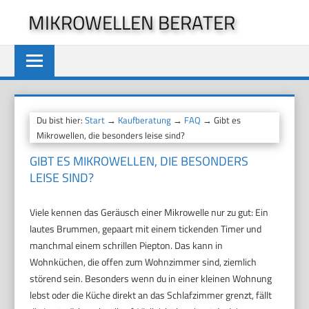
Zum
MIKROWELLEN BERATER
Inhalt
springen
Du bist hier:
Start
→
Kaufberatung
→
FAQ
→ Gibt es
Mikrowellen, die besonders leise sind?
GIBT ES MIKROWELLEN, DIE BESONDERS
LEISE SIND?
Viele kennen das Geräusch einer Mikrowelle nur zu gut: Ein
lautes Brummen, gepaart mit einem tickenden Timer und
manchmal einem schrillen Piepton. Das kann in
Wohnküchen, die offen zum Wohnzimmer sind, ziemlich
störend sein. Besonders wenn du in einer kleinen Wohnung
lebst oder die Küche direkt an das Schlafzimmer grenzt, fällt