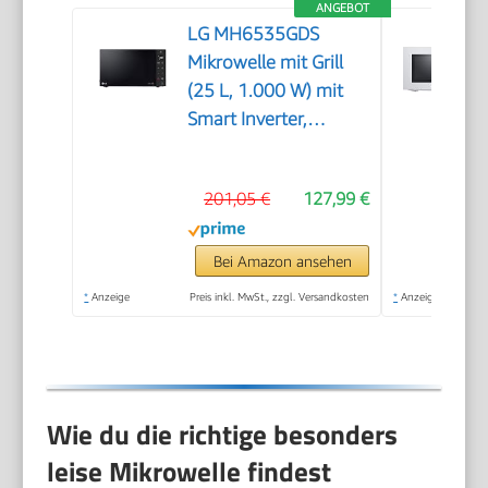
ANGEBOT
LG MH6535GDS
Mikrowelle mit Grill
(25 L, 1.000 W) mit
Smart Inverter,
Quarzgrill, Infrared
Heating, EasyClean,
201,05 €
127,99 €
Schwarz
Bei Amazon ansehen
*
Anzeige
Preis inkl. MwSt., zzgl. Versandkosten
*
Anzeige
Wie du die richtige besonders
leise Mikrowelle findest