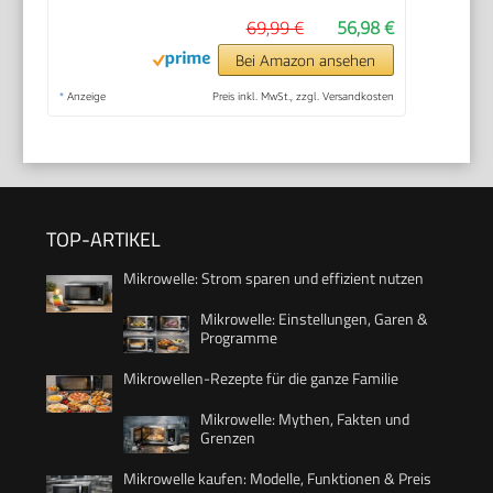
69,99 €
56,98 €
Bei Amazon ansehen
*
Anzeige
Preis inkl. MwSt., zzgl. Versandkosten
TOP-ARTIKEL
Mikrowelle: Strom sparen und effizient nutzen
Mikrowelle: Einstellungen, Garen &
Programme
Mikrowellen-Rezepte für die ganze Familie
Mikrowelle: Mythen, Fakten und
Grenzen
Mikrowelle kaufen: Modelle, Funktionen & Preis