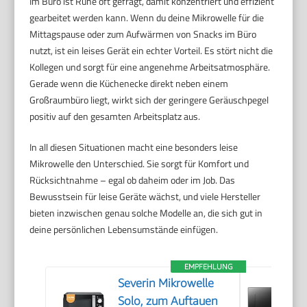
Im Büro ist Ruhe oft gefragt, damit konzentriert und effizient
gearbeitet werden kann. Wenn du deine Mikrowelle für die
Mittagspause oder zum Aufwärmen von Snacks im Büro
nutzt, ist ein leises Gerät ein echter Vorteil. Es stört nicht die
Kollegen und sorgt für eine angenehme Arbeitsatmosphäre.
Gerade wenn die Küchenecke direkt neben einem
Großraumbüro liegt, wirkt sich der geringere Geräuschpegel
positiv auf den gesamten Arbeitsplatz aus.
In all diesen Situationen macht eine besonders leise
Mikrowelle den Unterschied. Sie sorgt für Komfort und
Rücksichtnahme – egal ob daheim oder im Job. Das
Bewusstsein für leise Geräte wächst, und viele Hersteller
bieten inzwischen genau solche Modelle an, die sich gut in
deine persönlichen Lebensumstände einfügen.
EMPFEHLUNG
Severin Mikrowelle
Solo, zum Auftauen