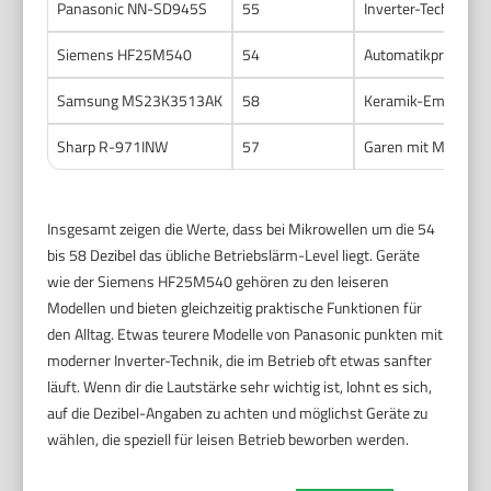
Panasonic NN-SD945S
55
Inverter-Technologi
Siemens HF25M540
54
Automatikprogramme
Samsung MS23K3513AK
58
Keramik-Emaille, Di
Sharp R-971INW
57
Garen mit Mikrowel
Insgesamt zeigen die Werte, dass bei Mikrowellen um die 54
bis 58 Dezibel das übliche Betriebslärm-Level liegt. Geräte
wie der Siemens HF25M540 gehören zu den leiseren
Modellen und bieten gleichzeitig praktische Funktionen für
den Alltag. Etwas teurere Modelle von Panasonic punkten mit
moderner Inverter-Technik, die im Betrieb oft etwas sanfter
läuft. Wenn dir die Lautstärke sehr wichtig ist, lohnt es sich,
auf die Dezibel-Angaben zu achten und möglichst Geräte zu
wählen, die speziell für leisen Betrieb beworben werden.