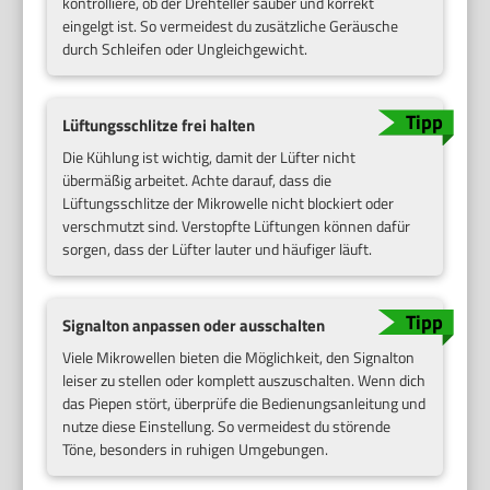
kontrolliere, ob der Drehteller sauber und korrekt
eingelgt ist. So vermeidest du zusätzliche Geräusche
durch Schleifen oder Ungleichgewicht.
Lüftungsschlitze frei halten
Die Kühlung ist wichtig, damit der Lüfter nicht
übermäßig arbeitet. Achte darauf, dass die
Lüftungsschlitze der Mikrowelle nicht blockiert oder
verschmutzt sind. Verstopfte Lüftungen können dafür
sorgen, dass der Lüfter lauter und häufiger läuft.
Signalton anpassen oder ausschalten
Viele Mikrowellen bieten die Möglichkeit, den Signalton
leiser zu stellen oder komplett auszuschalten. Wenn dich
das Piepen stört, überprüfe die Bedienungsanleitung und
nutze diese Einstellung. So vermeidest du störende
Töne, besonders in ruhigen Umgebungen.