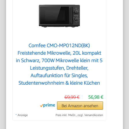
Comfee CMO-MP012ND(BK)
Freistehende Mikrowelle, 20L kompakt
in Schwarz, 700W Mikrowelle klein mit 5
Leistungsstufen, Drehteller,
Auftaufunktion für Singles,
Studentenwohnheim & kleine Küchen
69,99 €
56,98 €
Bei Amazon ansehen
*
Anzeige
Preis inkl. MwSt., zzgl. Versandkosten