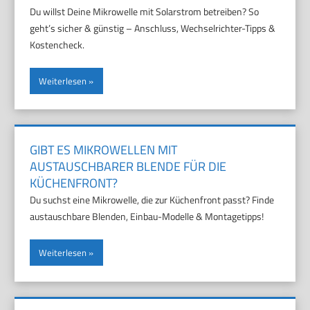
Du willst Deine Mikrowelle mit Solarstrom betreiben? So
geht’s sicher & günstig – Anschluss, Wechselrichter-Tipps &
Kostencheck.
Weiterlesen
GIBT ES MIKROWELLEN MIT
AUSTAUSCHBARER BLENDE FÜR DIE
KÜCHENFRONT?
Du suchst eine Mikrowelle, die zur Küchenfront passt? Finde
austauschbare Blenden, Einbau-Modelle & Montagetipps!
Weiterlesen