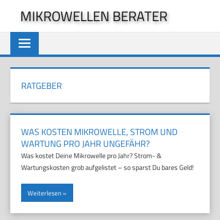
Zum
MIKROWELLEN BERATER
Inhalt
springen
RATGEBER
WAS KOSTEN MIKROWELLE, STROM UND
WARTUNG PRO JAHR UNGEFÄHR?
Was kostet Deine Mikrowelle pro Jahr? Strom- &
Wartungskosten grob aufgelistet – so sparst Du bares Geld!
Weiterlesen