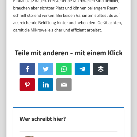
Einbauplatz haben. Freistehende Mikrowellen sind flexibler,
brauchen aber sichtbar Platz und können bei engem Raum
schnell störend wirken. Bei beiden Varianten solltest du auf
ausreichende Belüftung hinter und neben dem Gerät achten,
damit die Mikrowelle sicher und effizient arbeitet.
Facebook
Twitter
WhatsApp
Telegram
Buffer
Pinterest
LinkedIn
Email
Wer schreibt hier?