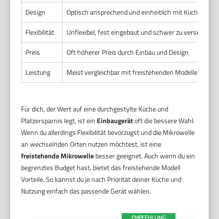
Design
Optisch ansprechend und einheitlich mit Küchenmöb
Flexibilität
Unflexibel, fest eingebaut und schwer zu versetzen
Preis
Oft höherer Preis durch Einbau und Design
Leistung
Meist vergleichbar mit freistehenden Modellen
Für dich, der Wert auf eine durchgestylte Küche und
Platzersparnis legt, ist ein
Einbaugerät
oft die bessere Wahl.
Wenn du allerdings Flexibilität bevorzugst und die Mikrowelle
an wechselnden Orten nutzen möchtest, ist eine
freistehende Mikrowelle
besser geeignet. Auch wenn du ein
begrenztes Budget hast, bietet das freistehende Modell
Vorteile. So kannst du je nach Priorität deiner Küche und
Nutzung einfach das passende Gerät wählen.
EMPFEHLUNG