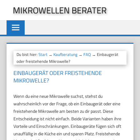
Zum
MIKROWELLEN BERATER
Inhalt
springen
Du bist hier:
Start
→
Kaufberatung
→
FAQ
→ Einbaugerät
oder freistehende Mikrowelle?
EINBAUGERÄT ODER FREISTEHENDE
MIKROWELLE?
Wenn du eine neue Mikrowelle suchst, stehst du
wahrscheinlich vor der Frage, ob ein Einbaugerät oder eine
freistehende Mikrowelle am besten zu dir passt. Diese
Entscheidung ist nicht einfach. Beide Varianten haben ihre
Vorteile und Einschränkungen. Einbaugeräte fügen sich oft
unauffällig in die Küche ein und sparen Platz. Freistehende