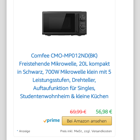
Comfee CMO-MP012ND(BK)
Freistehende Mikrowelle, 20L kompakt
in Schwarz, 700W Mikrowelle klein mit 5
Leistungsstufen, Drehteller,
Auftaufunktion für Singles,
Studentenwohnheim & kleine Küchen
69,99 €
56,98 €
Bei Amazon ansehen
*
Anzeige
Preis inkl. MwSt., zzgl. Versandkosten